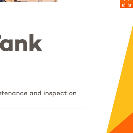
Tank
ntenance and inspection.