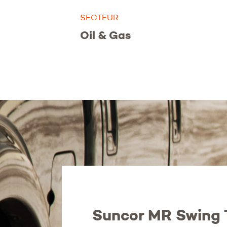
SECTEUR
Oil & Gas
Suncor MR Swing 