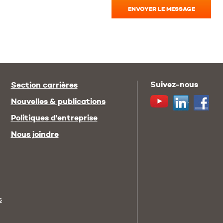
ENVOYER LE MESSAGE
Suivez-nous
Section carrières
Youtube
Linkedin
Fac
Nouvelles & publications
Politiques d'entreprise
Nous joindre
s