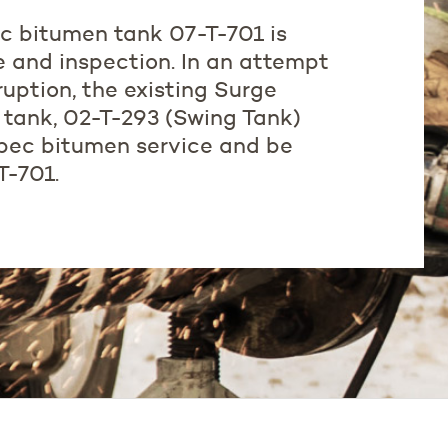
c bitumen tank 07-T-701 is
 and inspection. In an attempt
ruption, the existing Surge
 tank, 02-T-293 (Swing Tank)
-spec bitumen service and be
T-701.