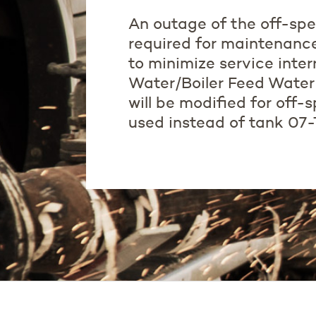
An outage of the off-spe
required for maintenance
to minimize service inter
Water/Boiler Feed Water
will be modified for off
used instead of tank 07-