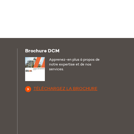
Brochure DCM
ebook
Apprenez-en plus à propos de
notre expertise et de nos
services.
TÉLÉCHARGEZ LA BROCHURE