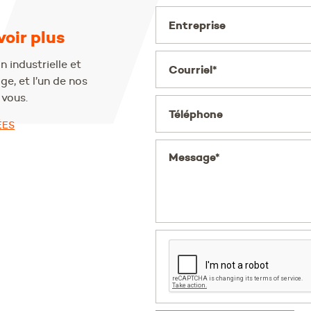
Entreprise
oir plus
 industrielle et
Courriel*
e, et l’un de nos
vous.
Téléphone
ÉES
Message*