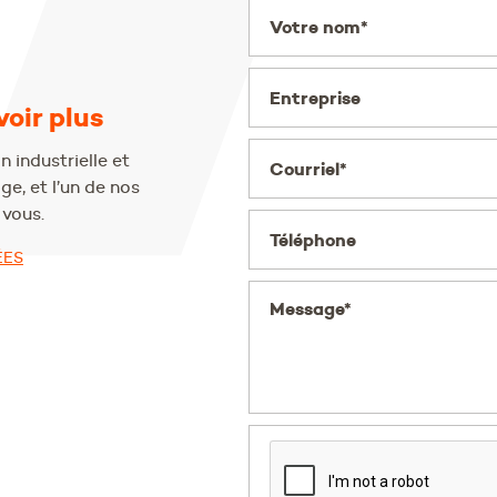
Votre nom*
Entreprise
oir plus
 industrielle et
Courriel*
e, et l’un de nos
vous.
Téléphone
ÉES
Message*