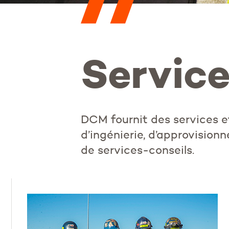
Servic
DCM fournit des services ef
d’ingénierie, d’approvision
de services-conseils.