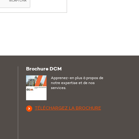
Brochure DCM
ebook
Apprenez-en plus à propos de
notre expertise et de nos
services.
TÉLÉCHARGEZ LA BROCHURE