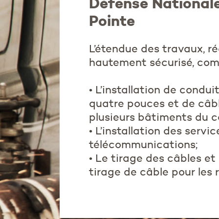
Défense National
Pointe
L’étendue des travaux, r
hautement sécurisé, comp
• L’installation de cond
quatre pouces et de câbl
plusieurs bâtiments du 
• L’installation des servi
télécommunications;
• Le tirage des câbles et
tirage de câble pour les 