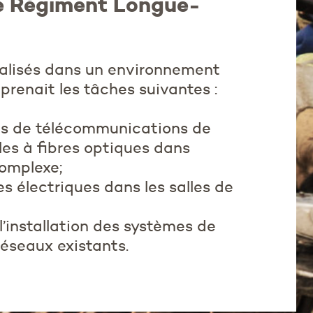
e Régiment Longue-
éalisés dans un environnement
renait les tâches suivantes :
uits de télécommunications de
es à fibres optiques dans
complexe;
ces électriques dans les salles de
 l’installation des systèmes de
réseaux existants.