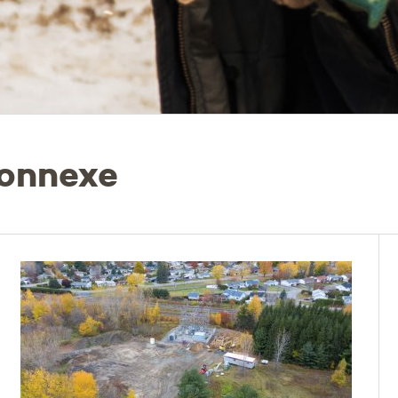
connexe