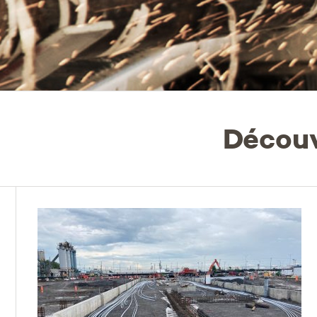
Découv