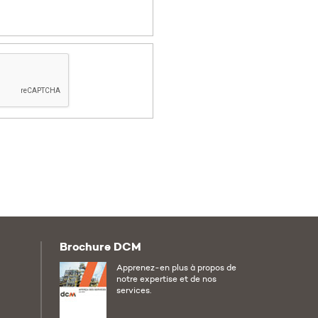
Brochure DCM
ebook
Apprenez-en plus à propos de
notre expertise et de nos
services.