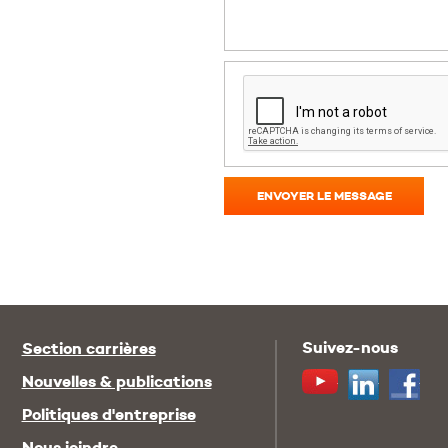
ENVOYER LE MESSAGE
Suivez-nous
Section carrières
Youtube
Linkedin
Fac
Nouvelles & publications
Politiques d'entreprise
Nous joindre