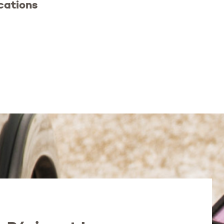
cations