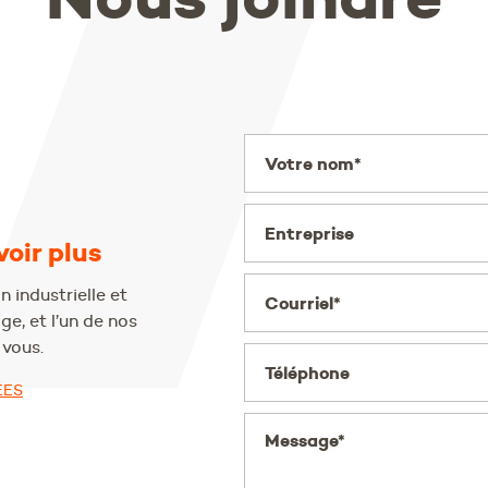
Votre nom*
Entreprise
oir plus
 industrielle et
Courriel*
e, et l’un de nos
vous.
Téléphone
ÉES
Message*