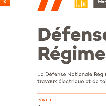
Mon
Défens
Régime
La Défense Nationale Régi
travaux électrique et de t
PORTÉE