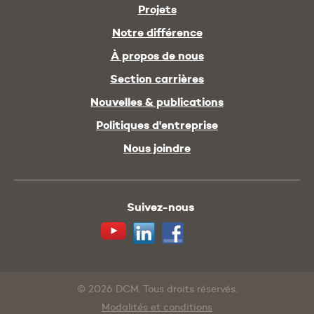
Projets
Notre différence
À propos de nous
Section carrières
Nouvelles & publications
Politiques d'entreprise
Nous joindre
Suivez-nous
Youtube
Linkedin
Facebook
© 2026 DCM. Tous droits réservés.
Modalités et conditions