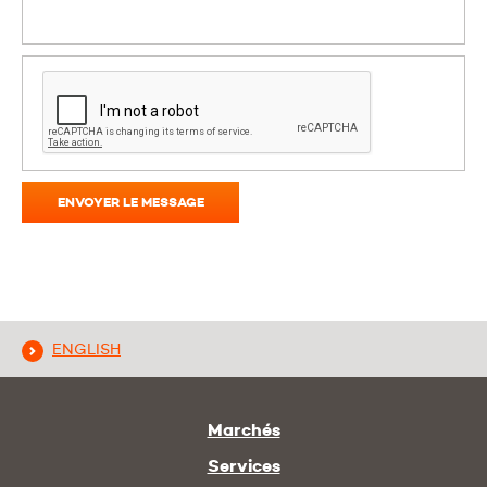
ENVOYER LE MESSAGE
ENGLISH
Marchés
Services