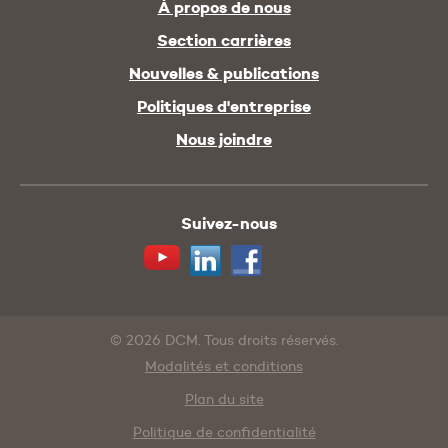
À propos de nous
Section carrières
Nouvelles & publications
Politiques d'entreprise
Nous joindre
Suivez-nous
Youtube
Linkedin
Facebook
© 2026 DCM. Tous droits réservés.
Modalités et conditions
Plan du site
Politique de confidentialité