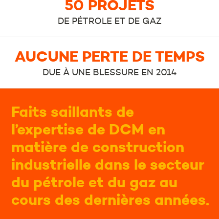
50 PROJETS
DE PÉTROLE ET DE GAZ
AUCUNE PERTE DE TEMPS
DUE À UNE BLESSURE EN 2014
Faits saillants de
l’expertise de DCM en
matière de construction
industrielle dans le secteur
du pétrole et du gaz au
cours des dernières années.