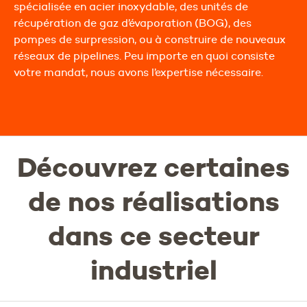
spécialisée en acier inoxydable, des unités de
récupération de gaz d’évaporation (BOG), des
pompes de surpression, ou à construire de nouveaux
réseaux de pipelines. Peu importe en quoi consiste
votre mandat, nous avons l’expertise nécessaire.
Découvrez certaines
de nos réalisations
dans ce secteur
industriel