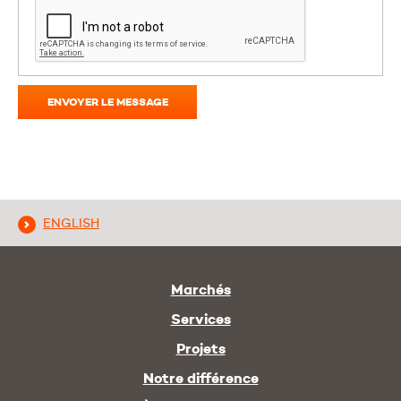
ENVOYER LE MESSAGE
ENGLISH
Marchés
Services
Projets
Notre différence